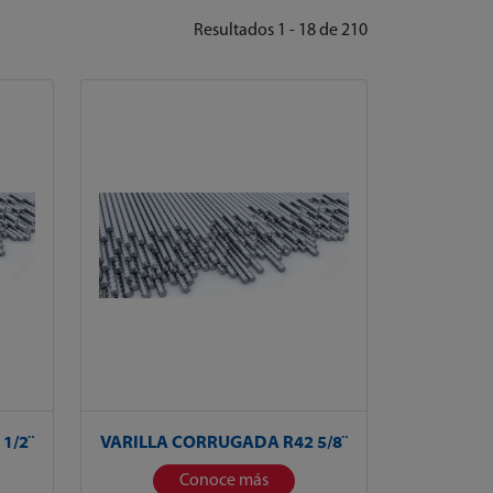
Resultados 1 - 18 de 210
1/2¨
VARILLA CORRUGADA R42 5/8¨
Conoce más