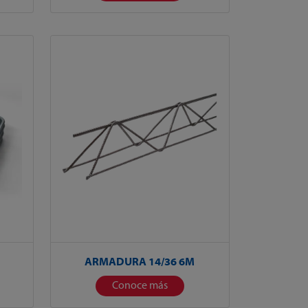
ARMADURA 14/36 6M
Conoce más