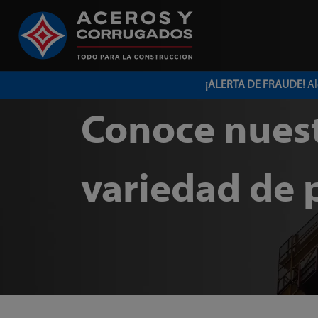
¡ALERTA DE FRAUDE!
Al
Conoce nues
variedad de 