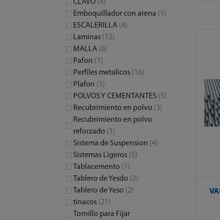
CLAVO
(4)
Emboquillador con arena
(1)
ESCALERILLA
(4)
Laminas
(12)
MALLA
(6)
Pafon
(1)
Perfiles metalicos
(16)
Plafon
(5)
POLVOS Y CEMENTANTES
(5)
Recubrimiento en polvo
(3)
Recubrimiento en polvo
reforzado
(1)
Sistema de Suspension
(4)
Sistemas Ligeros
(5)
Tablacemento
(1)
Tablero de Yesdo
(2)
Tablero de Yeso
(2)
VA
tinacos
(21)
Tornillo para Fijar