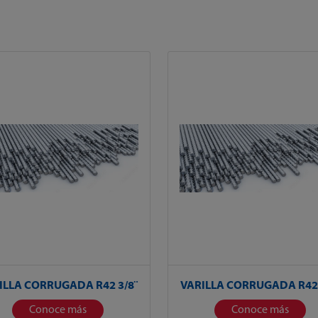
ILLA CORRUGADA R42 3/8¨
VARILLA CORRUGADA R42 
Conoce más
Conoce más