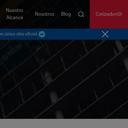
Nuestro
Nosotros
Blog
Cotizador
(0)
Alcance
o único sitio oficial.