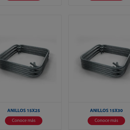
ANILLOS 15X25
ANILLOS 15X30
Conoce más
Conoce más