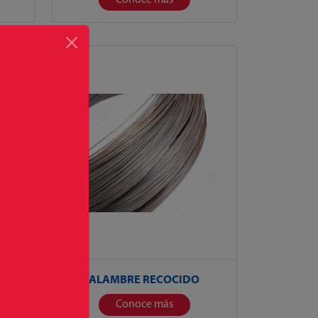
000
ALAMBRE RECOCIDO
Conoce más