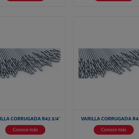
ILLA CORRUGADA R42 3/4¨
VARILLA CORRUGADA R42
Conoce más
Conoce más