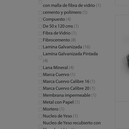
con malla de fibra de vidrio
(1)
cemento y polimero
(1)
Compuesto
(4)
De 50 x 120 cms
(1)
Fibra de Vidrio
(1)
Fibrocemento
(8)
Lamina Galvanizada
(16)
Lamina Galvanizada Pintada
(4)
Lana Mineral
(4)
Marca Cuervo
(1)
Marca Cuervo Calibre 16
(1)
Marca Cuervo Calibre 20
(1)
Membrana impermeable
(1)
Metal con Papel
(1)
Mortero
(1)
Nucleo de Yeso
(1)
Nucleo de Yeso recubierto con