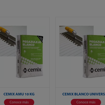
CEMIX AMU 10 KG
CEMIX BLANCO UNIVER
Conoce más
Conoce más