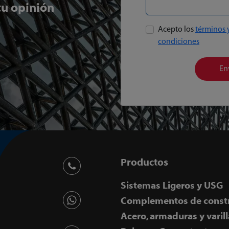
u opinión
Acepto los
términos 
condiciones
En
Productos
Sistemas Ligeros y USG
Complementos de const
Acero, armaduras y varill