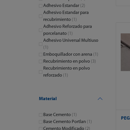
Adhesivo Estandar
(2)
Adhesivo Estandar para
recubrimiento
(1)
Adhesivo Reforzado para
porcelanato
(1)
Adhesivo Universal Multiuso
(1)
Emboquillador con arena
(1)
Recubrimiento en polvo
(3)
Recubrimiento en polvo
reforzado
(1)
Material
Base Cemento
(1)
PEG
Base Cemento Portlan
(1)
Cemento Modificado
(2)