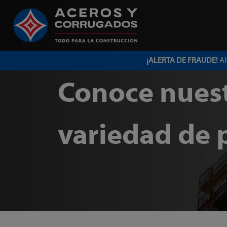
¡ALERTA DE FRAUDE!
Al
Conoce nues
variedad de 