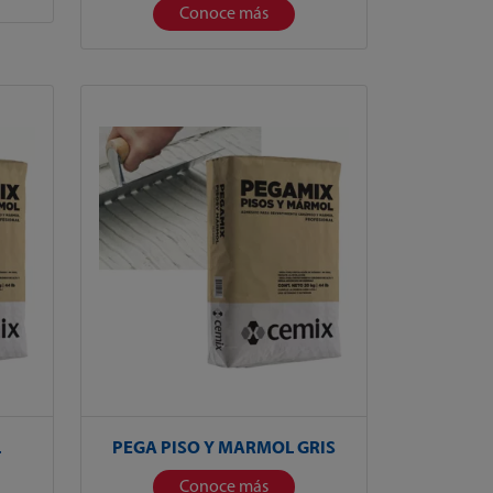
Conoce más
L
PEGA PISO Y MARMOL GRIS
Conoce más