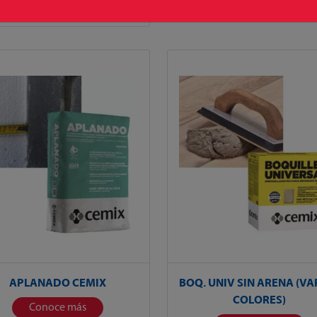
Conoce más
APLANADO CEMIX
BOQ. UNIV SIN ARENA (VA
COLORES)
Conoce más