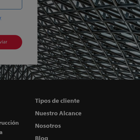
y
viar
Tipos de cliente
Nuestro Alcance
rucción
Nosotros
a
Blog