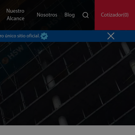
Nuestro
Nosotros
Blog
Cotizador
(0)
Alcance
o único sitio oficial.