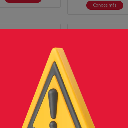
Conoce más
MIX PEGAZULEJO BLANCO
CEMIX PEGAZULEJO GR
Conoce más
Conoce más