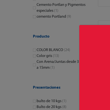
Cemento Portlan y Pigmentos
especiales
(1)
cemento Portland
(9)
Producto
COLOR BLANCO
(24)
Color gris
(13)
Con Arena/Juntas desde 3 mm
a 15mm
(1)
Presentaciones
bulto de 10 kgs
(1)
CE
Bulto de 20 kgs
(8)