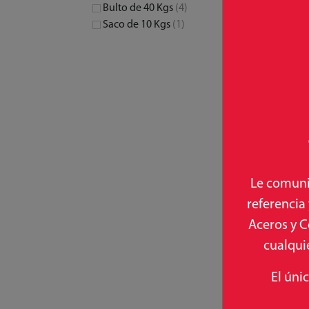
Bulto de 40 Kgs
(4)
Saco de 10 Kgs
(1)
Le comuni
referencia
Aceros y C
cualquie
El úni