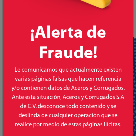
productos de inmejorable
calidad, lineamientos que han
sido nuestro sello distintivo
¡Alerta de
hasta el día de hoy.
Fraude!
Le comunicamos que actualmente existen
varias páginas falsas que hacen referencia
y/o contienen datos de Aceros y Corrugados.
Ante esta situación, Aceros y Corrugados S.A
de C.V. desconoce todo contenido y se
deslinda de cualquier operación que se
realice por medio de estas páginas ilícitas.