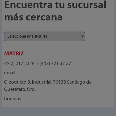
Encuentra tu sucursal
más cercana
MATRIZ
(442) 217 23 44 / (442) 721 37 37
email
Oleoducto 8, Industrial, 76138 Santiago de
Querétaro, Qro.
horarios