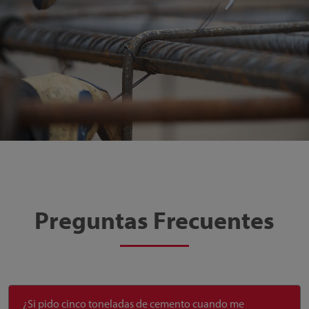
Preguntas Frecuentes
¿Si pido cinco toneladas de cemento cuando me