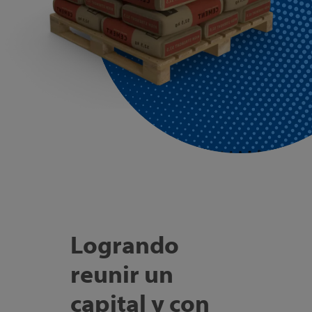
Logrando
reunir un
capital y con