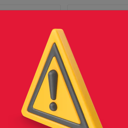
ARMEX 3/8 15X20-4
ESCALERILLA 10-2
Conoce más
Conoce más