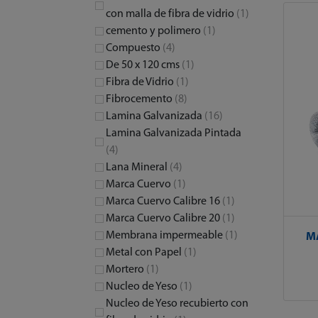
con malla de fibra de vidrio
(1)
cemento y polimero
(1)
Compuesto
(4)
De 50 x 120 cms
(1)
Fibra de Vidrio
(1)
Fibrocemento
(8)
Lamina Galvanizada
(16)
Lamina Galvanizada Pintada
(4)
Lana Mineral
(4)
Marca Cuervo
(1)
Marca Cuervo Calibre 16
(1)
Marca Cuervo Calibre 20
(1)
Membrana impermeable
(1)
M
Metal con Papel
(1)
Mortero
(1)
Nucleo de Yeso
(1)
Nucleo de Yeso recubierto con