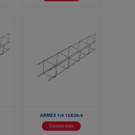
ARMEX 1/4 15X20-4
Conoce más