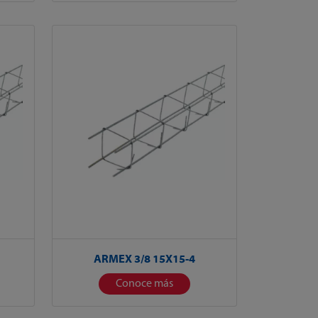
ARMEX 3/8 15X15-4
Conoce más