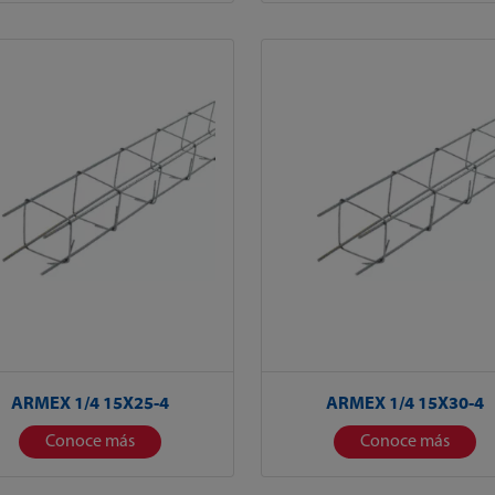
ARMEX 1/4 15X25-4
ARMEX 1/4 15X30-4
Conoce más
Conoce más