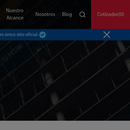
Nuestro
Nosotros
Blog
Cotizador
(0)
Alcance
o único sitio oficial.