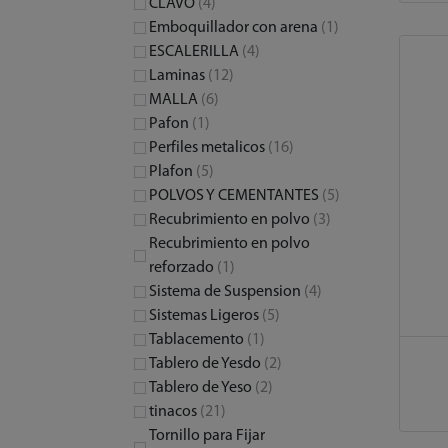
CLAVO
(4)
Emboquillador con arena
(1)
ESCALERILLA
(4)
Laminas
(12)
MALLA
(6)
Pafon
(1)
Perfiles metalicos
(16)
Plafon
(5)
POLVOS Y CEMENTANTES
(5)
Recubrimiento en polvo
(3)
Recubrimiento en polvo
reforzado
(1)
Sistema de Suspension
(4)
Sistemas Ligeros
(5)
Tablacemento
(1)
Tablero de Yesdo
(2)
Tablero de Yeso
(2)
tinacos
(21)
Tornillo para Fijar