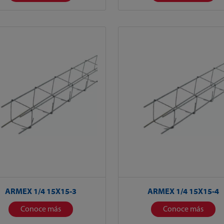
ARMEX 1/4 15X15-3
ARMEX 1/4 15X15-4
Conoce más
Conoce más