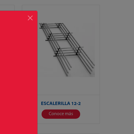
ESCALERILLA 12-2
Conoce más