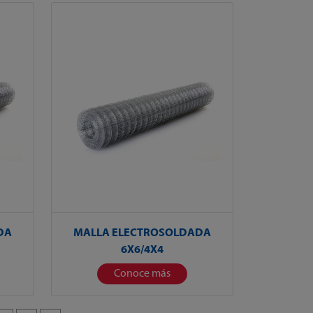
DA
MALLA ELECTROSOLDADA
6X6/4X4
Conoce más