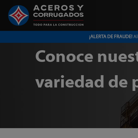
¡ALERTA DE FRAUDE!
Al
Conoce nues
variedad de 