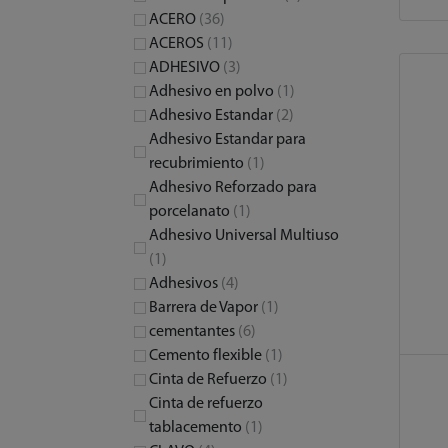
ACERO
(36)
ACEROS
(11)
ADHESIVO
(3)
Adhesivo en polvo
(1)
Adhesivo Estandar
(2)
Adhesivo Estandar para
recubrimiento
(1)
Adhesivo Reforzado para
porcelanato
(1)
Adhesivo Universal Multiuso
(1)
Adhesivos
(4)
Barrera de Vapor
(1)
cementantes
(6)
Cemento flexible
(1)
Cinta de Refuerzo
(1)
Cinta de refuerzo
tablacemento
(1)