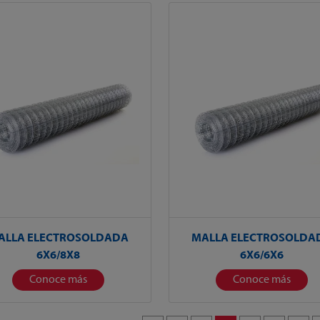
ALLA ELECTROSOLDADA
MALLA ELECTROSOLDA
6X6/8X8
6X6/6X6
Conoce más
Conoce más