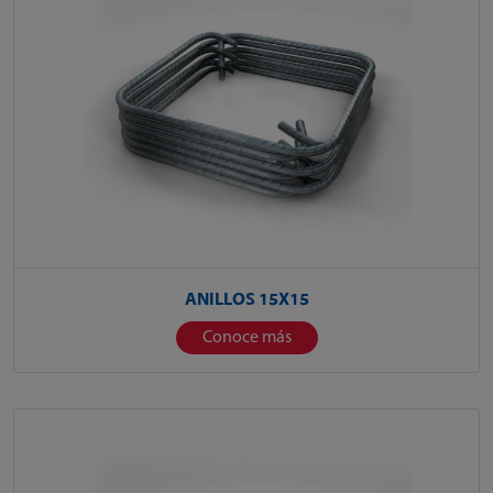
ANILLOS 15X15
Conoce más