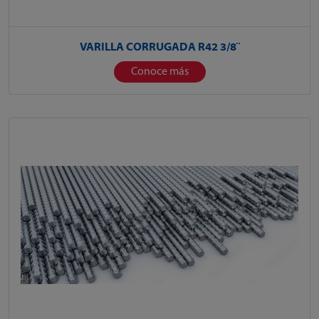
VARILLA CORRUGADA R42 3/8¨
Conoce más