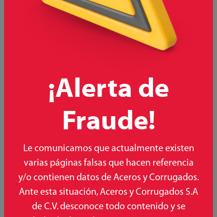
¡Alerta de
Fraude!
Le comunicamos que actualmente existen
varias páginas falsas que hacen referencia
VARILLA CORRUGADA G6000 1/4¨
y/o contienen datos de Aceros y Corrugados.
Conoce más
Ante esta situación, Aceros y Corrugados S.A
de C.V. desconoce todo contenido y se