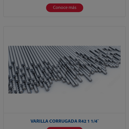
Conoce más
VARILLA CORRUGADA R42 1 1/4¨