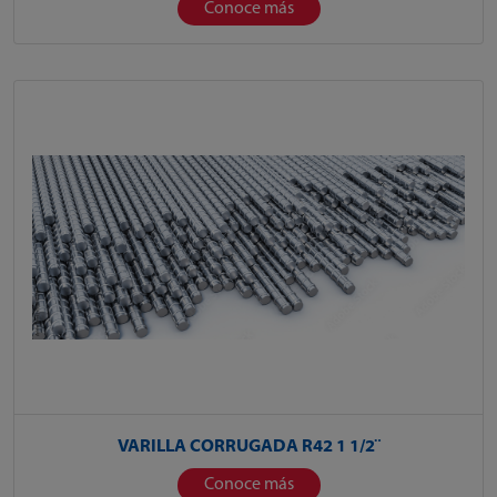
Conoce más
VARILLA CORRUGADA R42 1 1/2¨
Conoce más