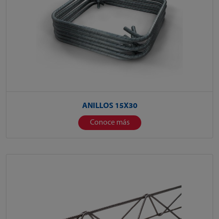
ANILLOS 15X30
Conoce más