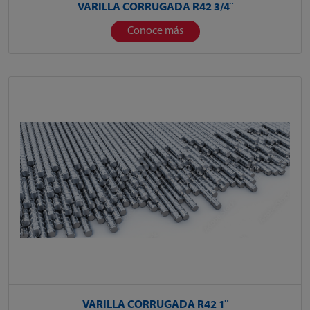
VARILLA CORRUGADA R42 3/4¨
Conoce más
VARILLA CORRUGADA R42 1¨