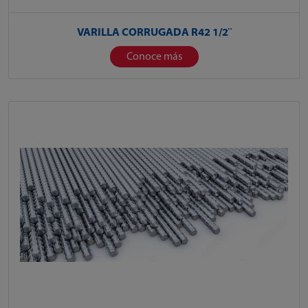
VARILLA CORRUGADA R42 1/2¨
Conoce más