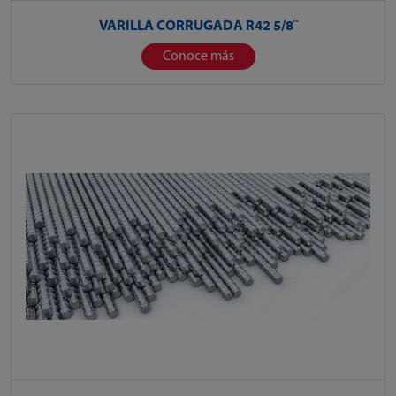
VARILLA CORRUGADA R42 5/8¨
Conoce más