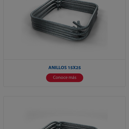
ANILLOS 15X25
Conoce más