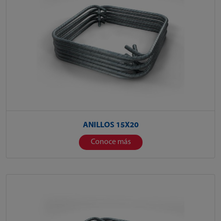
ANILLOS 15X20
Conoce más