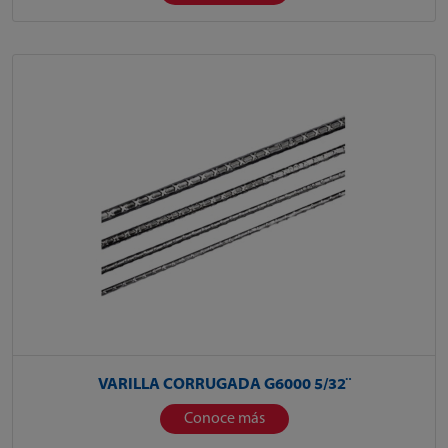
VARILLA CORRUGADA G6000 5/32¨
Conoce más