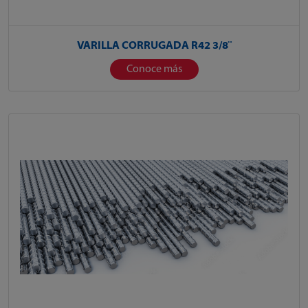
VARILLA CORRUGADA R42 3/8¨
Conoce más