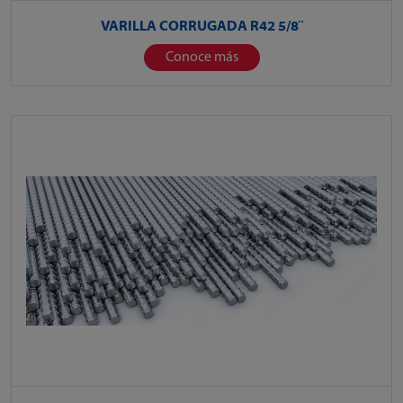
VARILLA CORRUGADA R42 5/8¨
Conoce más