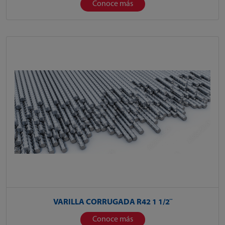
Conoce más
VARILLA CORRUGADA R42 1 1/2¨
Conoce más