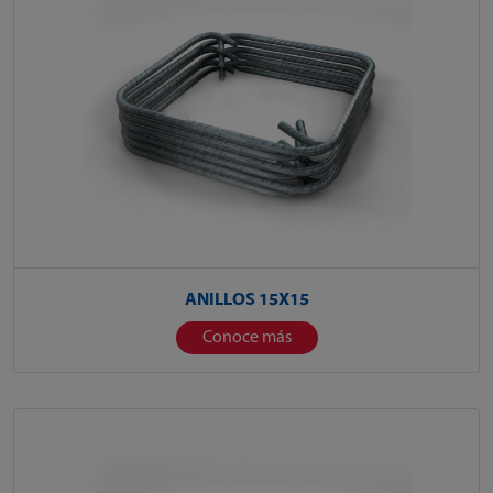
ANILLOS 15X15
Conoce más