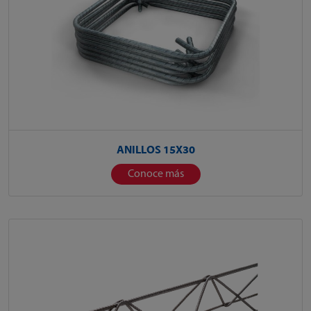
ANILLOS 15X30
Conoce más