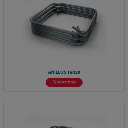
ANILLOS 15X20
Conoce más