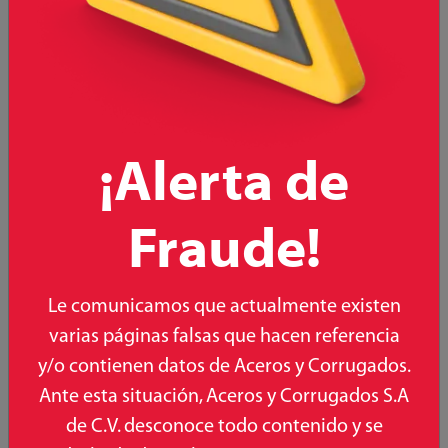
¡Alerta de
Fraude!
Le comunicamos que actualmente existen
varias páginas falsas que hacen referencia
VARILLA CORRUGADA G6000 1/4¨
y/o contienen datos de Aceros y Corrugados.
Conoce más
Ante esta situación, Aceros y Corrugados S.A
de C.V. desconoce todo contenido y se