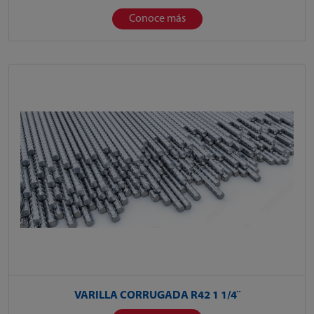
Conoce más
VARILLA CORRUGADA R42 1 1/4¨