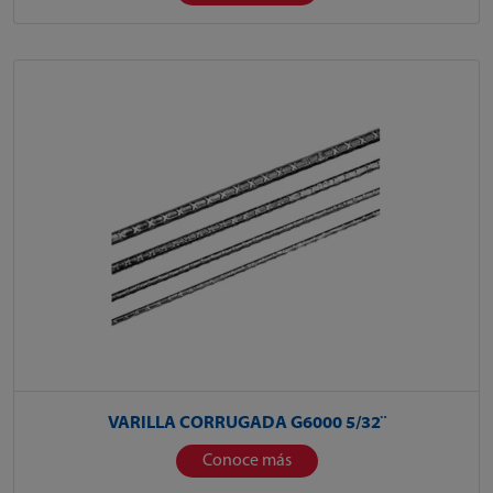
VARILLA CORRUGADA G6000 5/32¨
Conoce más