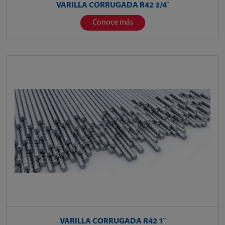
VARILLA CORRUGADA R42 3/4¨
Conoce más
VARILLA CORRUGADA R42 1¨