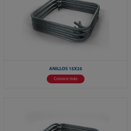
ANILLOS 15X25
Conoce más