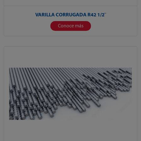
VARILLA CORRUGADA R42 1/2¨
Conoce más