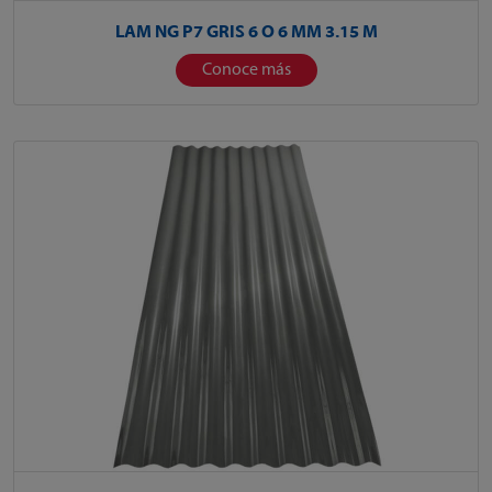
LAM NG P7 GRIS 6 O 6 MM 3.15 M
Conoce más