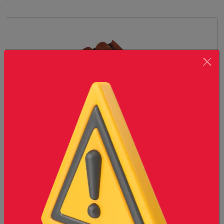
TEJA NG SM TERRACOTA AMBOS LADOS
Conoce más