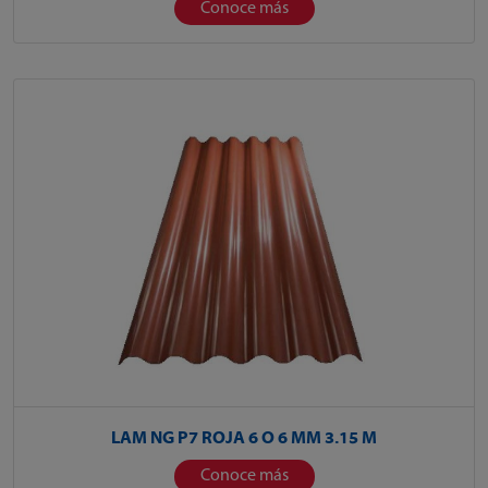
Conoce más
LAM NG P7 ROJA 6 O 6 MM 3.15 M
Conoce más