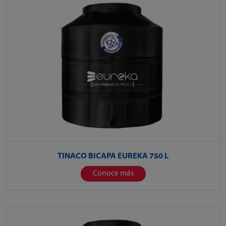
TINACO BICAPA EUREKA 750 L
Conoce más