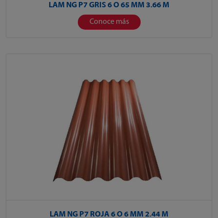
LAM NG P7 GRIS 6 O 65 MM 3.66 M
Conoce más
LAM NG P7 ROJA 6 O 6 MM 2.44 M