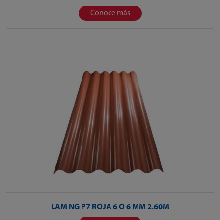
Conoce más
LAM NG P7 ROJA 6 O 6 MM 2.60M