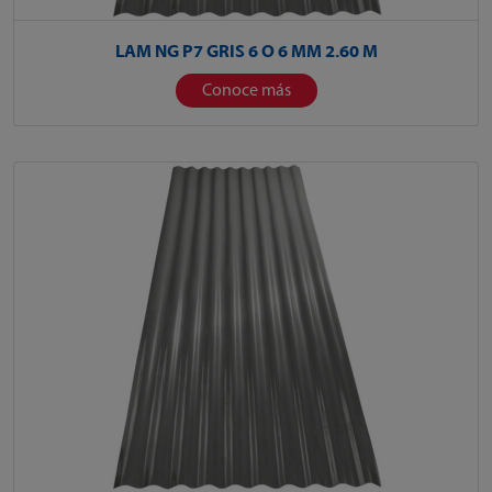
LAM NG P7 GRIS 6 O 6 MM 2.60 M
Conoce más