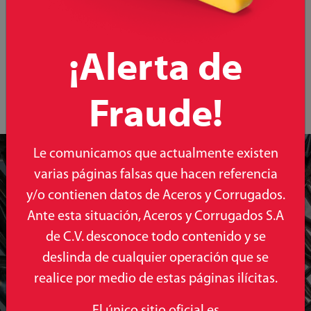
Tinaco Bicapa para almacenamiento de agua
¡Alerta de
Fraude!
Le comunicamos que actualmente existen
Ponte en
varias páginas falsas que hacen referencia
contacto con
y/o contienen datos de Aceros y Corrugados.
Ante esta situación, Aceros y Corrugados S.A
nosotros
de C.V. desconoce todo contenido y se
Queremos saber tu
deslinda de cualquier operación que se
opinión
realice por medio de estas páginas ilícitas.
El único sitio oficial es