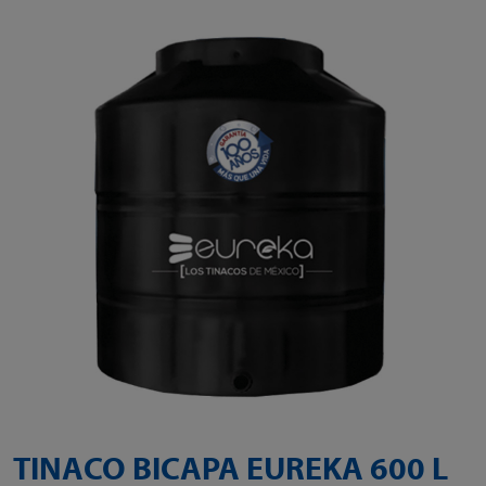
TINACO BICAPA EUREKA 600 L