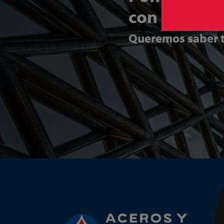
con nosotro
Queremos saber t