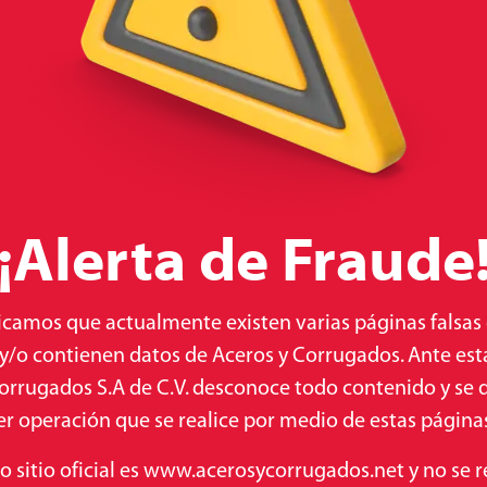
¡Alerta de Fraude
camos que actualmente existen varias páginas falsas
 y/o contienen datos de Aceros y Corrugados. Ante esta
orrugados S.A de C.V. desconoce todo contenido y se 
r operación que se realice por medio de estas páginas 
ntacto
co sitio oficial es www.acerosycorrugados.net y no se r