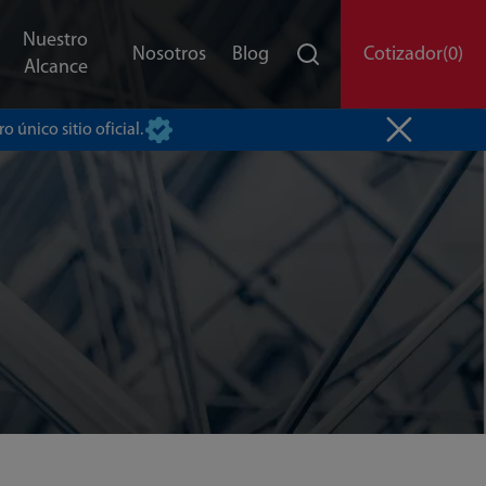
Nuestro
Nosotros
Blog
Cotizador
(0)
Alcance
o único sitio oficial.