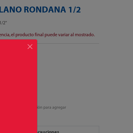
PLANO RONDANA 1/2
1/2"
cia, el producto final puede variar al mostrado.
cciona una presentación para agregar
Precauciones