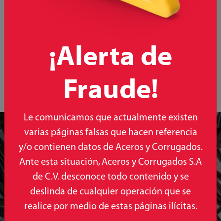
Descripción
Almacenamiento
Precauciones
Tee principal de 3.66m
¡Alerta de
Fraude!
Le comunicamos que actualmente existen
Ponte en
varias páginas falsas que hacen referencia
y/o contienen datos de Aceros y Corrugados.
contacto con
Ante esta situación, Aceros y Corrugados S.A
nosotros
de C.V. desconoce todo contenido y se
deslinda de cualquier operación que se
Queremos saber tu
realice por medio de estas páginas ilícitas.
opinión