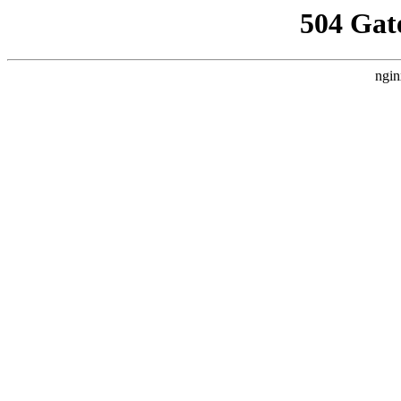
504 Gat
ngin