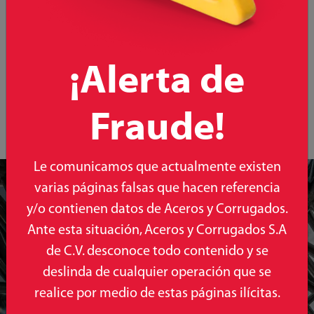
Descripción
Almacenamiento
Precauciones
Tablaroca Anti moho
¡Alerta de
Fraude!
Le comunicamos que actualmente existen
Ponte en
varias páginas falsas que hacen referencia
y/o contienen datos de Aceros y Corrugados.
contacto con
Ante esta situación, Aceros y Corrugados S.A
nosotros
de C.V. desconoce todo contenido y se
deslinda de cualquier operación que se
Queremos saber tu
realice por medio de estas páginas ilícitas.
opinión