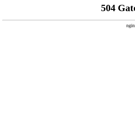
504 Gat
ngin