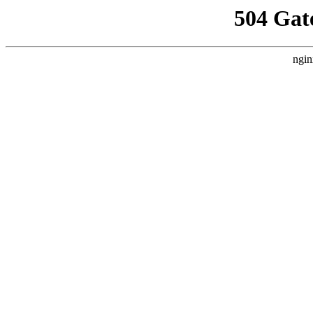
504 Gat
ngin